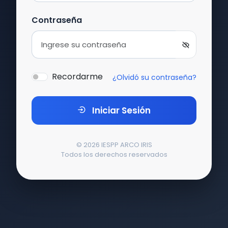
Contraseña
Recordarme
¿Olvidó su contraseña?
Iniciar Sesión
© 2026 IESPP ARCO IRIS
Todos los derechos reservados